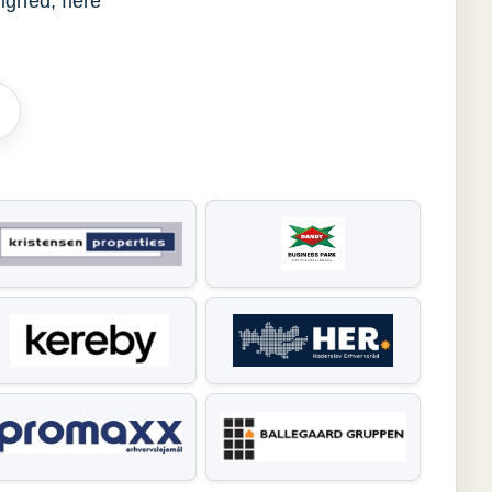
ighed, flere