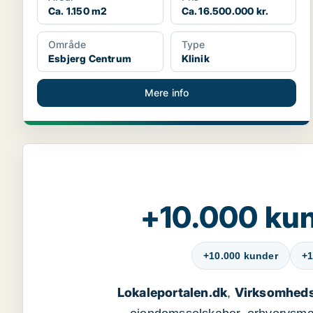
Ca. 1.150 m2
Ca. 16.500.000 kr.
Område
Type
Esbjerg Centrum
Klinik
Mere info
+10.000 kun
+10.000 kunder
+1
Lokaleportalen.dk
Virksomheds
,