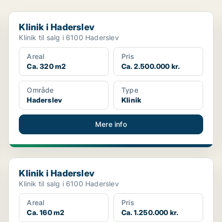
Klinik i Haderslev
Klinik i Haderslev
Klinik til salg i 6100 Haderslev
Areal
Pris
Ca. 320 m2
Ca. 2.500.000 kr.
Område
Type
Haderslev
Klinik
Mere info
Klinik i Haderslev
Klinik i Haderslev
Klinik til salg i 6100 Haderslev
Areal
Pris
Ca. 160 m2
Ca. 1.250.000 kr.