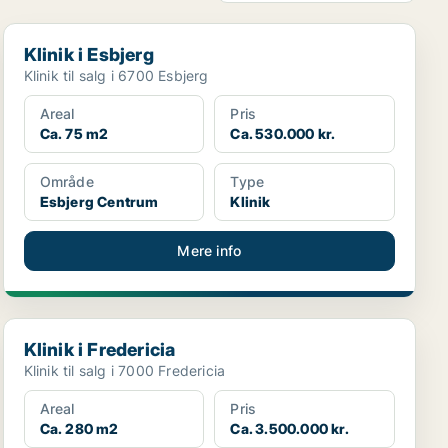
Klinik i Esbjerg
Klinik i Esbjerg
Klinik til salg i 6700 Esbjerg
Areal
Pris
Ca. 75 m2
Ca. 530.000 kr.
Område
Type
Esbjerg Centrum
Klinik
Mere info
Klinik i Fredericia
Klinik i Fredericia
Klinik til salg i 7000 Fredericia
Areal
Pris
Ca. 280 m2
Ca. 3.500.000 kr.