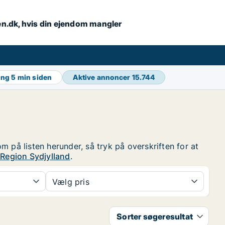
en.dk, hvis din ejendom mangler
ing
5 min siden
Aktive annoncer
15.744
 på listen herunder, så tryk på overskriften for at
 Region Sydjylland
.
Vælg pris
Sorter søgeresultat