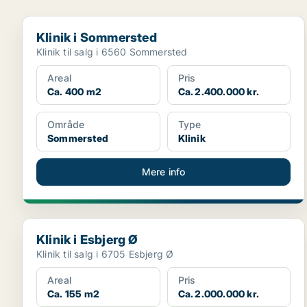
Klinik i Sommersted
Klinik i Sommersted
Klinik til salg i 6560 Sommersted
Areal
Pris
Ca. 400 m2
Ca. 2.400.000 kr.
Område
Type
Sommersted
Klinik
Mere info
Klinik i Esbjerg Ø
Klinik i Esbjerg Ø
Klinik til salg i 6705 Esbjerg Ø
Areal
Pris
Ca. 155 m2
Ca. 2.000.000 kr.