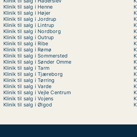
Klinik til salg i Haderslev
K
Klinik til salg i Henne
K
Klinik til salg i Højer
K
Klinik til salg i Jordrup
K
Klinik til salg i Lintrup
K
Klinik til salg i Nordborg
K
Klinik til salg i Outrup
K
Klinik til salg i Ribe
K
Klinik til salg i Rømø
K
Klinik til salg i Sommersted
K
Klinik til salg i Sønder Omme
K
Klinik til salg i Tarm
K
Klinik til salg i Tjæreborg
K
Klinik til salg i Tørring
K
Klinik til salg i Varde
K
Klinik til salg i Vejle Centrum
K
Klinik til salg i Vojens
K
Klinik til salg i Ølgod
K