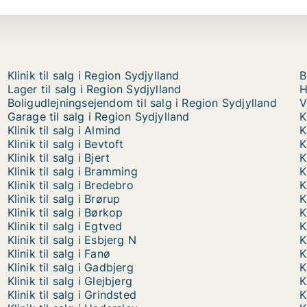
Klinik til salg i Region Sydjylland
B
Lager til salg i Region Sydjylland
H
Boligudlejningsejendom til salg i Region Sydjylland
V
Garage til salg i Region Sydjylland
K
Klinik til salg i Almind
K
Klinik til salg i Bevtoft
K
Klinik til salg i Bjert
K
Klinik til salg i Bramming
K
Klinik til salg i Bredebro
K
Klinik til salg i Brørup
K
Klinik til salg i Børkop
K
Klinik til salg i Egtved
K
Klinik til salg i Esbjerg N
K
Klinik til salg i Fanø
K
Klinik til salg i Gadbjerg
K
Klinik til salg i Glejbjerg
K
Klinik til salg i Grindsted
K