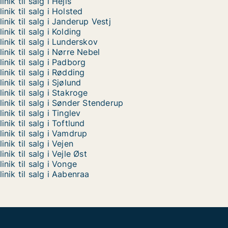
linik til salg i Hejls
linik til salg i Holsted
linik til salg i Janderup Vestj
linik til salg i Kolding
linik til salg i Lunderskov
linik til salg i Nørre Nebel
linik til salg i Padborg
linik til salg i Rødding
linik til salg i Sjølund
linik til salg i Stakroge
linik til salg i Sønder Stenderup
linik til salg i Tinglev
linik til salg i Toftlund
linik til salg i Vamdrup
linik til salg i Vejen
linik til salg i Vejle Øst
linik til salg i Vonge
linik til salg i Aabenraa